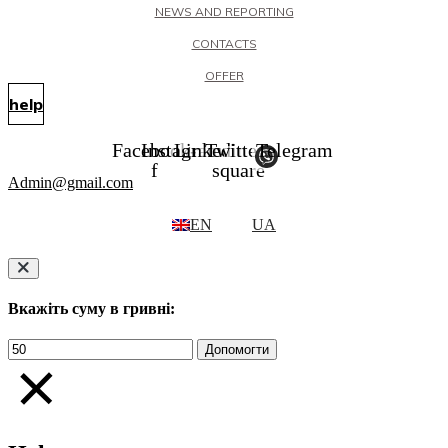
NEWS AND REPORTING
CONTACTS
OFFER
help
Facebook-
Instagram
Linkedin
Twitter-
Telegram
f
square
Admin@gmail.com
EN
UA
Вкажіть суму в гривні: