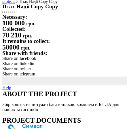
projects
>
Птах Надії Copy Copy
Птах Надії Copy Copy
eeeeeee
Necessary:
100 000
грн.
Collected:
70 210
грн.
It remains to collect:
50000
грн.
Share with friends:
Share on facebook
Share on linkedin
Share on twitter
Share on telegram
грн.
70 210
Help
ABOUT THE PROJECT ​
Збір коштів на потужні багатоцільові комплекси БПЛА для
наших захисників
PROJECT DOCUMENTS