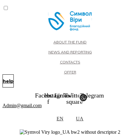
ABOUT THE FUND
NEWS AND REPORTING
CONTACTS
OFFER
help
Facebook-
Instagram
Linkedin
Twitter-
Telegram
f
square
Admin@gmail.com
EN
UA