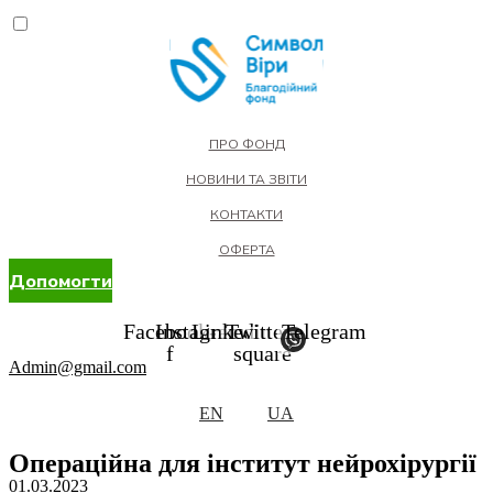
ПРО ФОНД
НОВИНИ ТА ЗВІТИ
КОНТАКТИ
ОФЕРТА
Допомогти
Facebook-
Instagram
Linkedin
Twitter-
Telegram
f
square
Admin@gmail.com
EN
UA
Операційна для інститут нейрохірургії
01.03.2023