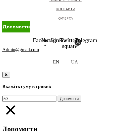
КОНТАКТИ
ОФЕРТА
Допомогти
Facebook-
Instagram
Linkedin
Twitter-
Telegram
f
square
Admin@gmail.com
EN
UA
✖
Вкажіть суму в гривні:
Допомогти